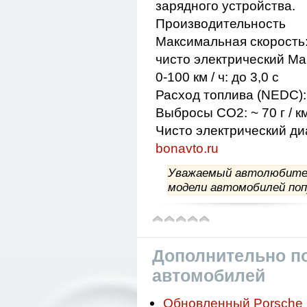
зарядного устройства.
Производительность
Максимальная скорость:>
чисто электрический Мак
0-100 км / ч: до 3,0 с
Расход топлива (NEDC): 
Выбросы CO2: ~ 70 г / к
Чисто электрический диа
bonavto.ru
Уважаемый автолюбитель
модели автомобилей поп
Дополнительно по
автомобилей
Обновленный Porsche