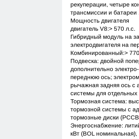
рекуперации, четыре ко
трансмиссии и батареи
Мощность двигателя
двигатель V8:> 570 л.с.
Гибридный модуль на за
электродвигателя на пер
Комбинированный:> 770 
Подвеска: двойной попе
дополнительно электро
переднюю ось; электром
рычажная задняя ось с
системы для отдельных 
Тормозная система: выс
тормозной системы с а
тормозные диски (PCCB
Энергоснабжение: лити
кВт (BOL номинальная),