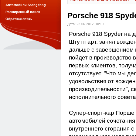
Автомобили SsangYong
Расширенный поиск
Porsche 918 Spyde
Обратная связь
Дата: 22-06-2012, 10:10
Porsche 918 Spyder на до
Штуттгарт, занял вожде
дальше с завершением н
пойдет в производство в
первых клиентов, получ
отсутствует. "Что мы д
удовольствия от вожден
производительности", с
исполнительного совета
Супер-спорт-кар Порше
автомобилей сочетания
внутреннего сгорания с