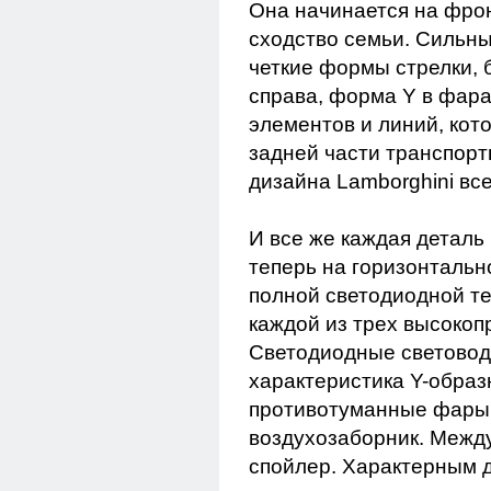
Она начинается на фрон
сходство семьи. Сильн
четкие формы стрелки,
справа, форма Y в фар
элементов и линий, кот
задней части транспорт
дизайна Lamborghini все
И все же каждая деталь
теперь на горизонтальн
полной светодиодной те
каждой из трех высокоп
Светодиодные световод
характеристика Y-образ
противотуманные фары
воздухозаборник. Межд
спойлер. Характерным д