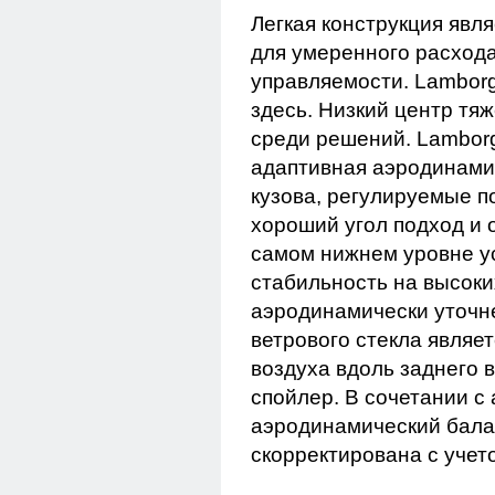
Легкая конструкция явл
для умеренного расхода
управляемости. Lamborg
здесь. Низкий центр тя
среди решений. Lamborg
адаптивная аэродинами
кузова, регулируемые п
хороший угол подход и
самом нижнем уровне ус
стабильность на высоки
аэродинамически уточне
ветрового стекла являе
воздуха вдоль заднего 
спойлер. В сочетании с
аэродинамический балан
скорректирована с уче