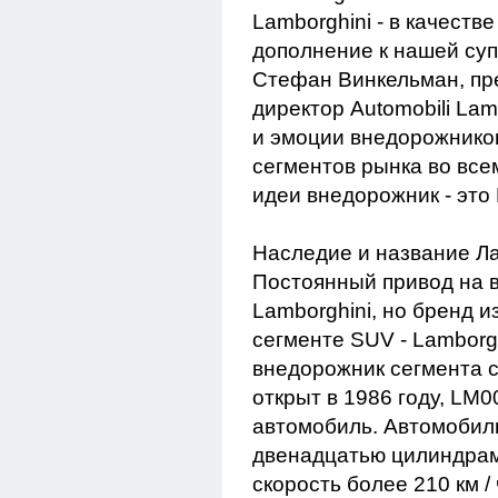
Lamborghini - в качеств
дополнение к нашей суп
Стефан Винкельман, пр
директор Automobili Lam
и эмоции внедорожнико
сегментов рынка во все
идеи внедорожник - это
Наследие и название Л
Постоянный привод на в
Lamborghini, но бренд и
сегменте SUV - Lamborg
внедорожник сегмента с
открыт в 1986 году, L
автомобиль. Автомобиль
двенадцатью цилиндрам
скорость более 210 км 