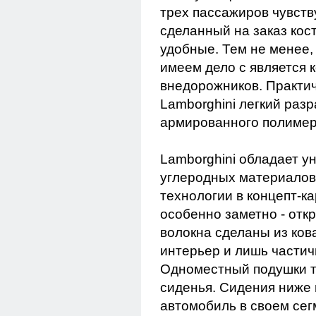
трех пассажиров чувств
сделанный на заказ кос
удобные. Тем не менее,
имеем дело с является 
внедорожников. Практич
Lamborghini легкий разр
армированного полимер
Lamborghini обладает у
углеродных материалов
технологии в концепт-ка
особенно заметно - отк
волокна сделаны из ков
интерьер и лишь частич
Одноместный подушки т
сиденья. Сидения ниже 
автомобиль в своем сег