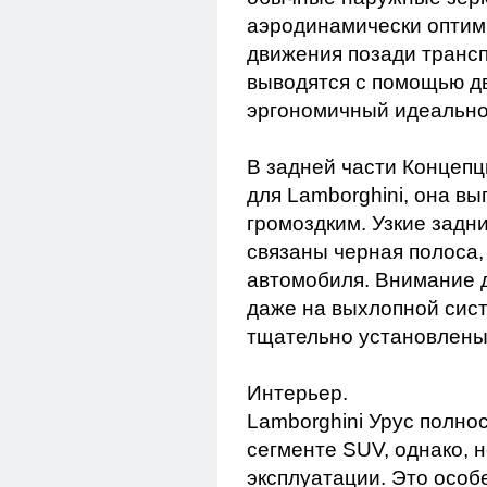
аэродинамически оптим
движения позади трансп
выводятся с помощью д
эргономичный идеальной
В задней части Концепц
для Lamborghini, она вы
громоздким. Узкие задн
связаны черная полоса,
автомобиля. Внимание д
даже на выхлопной сист
тщательно установлены 
Интерьер.
Lamborghini Урус полно
сегменте SUV, однако, 
эксплуатации. Это особе