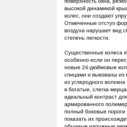
поверхность окна, резко
высокой динамикой крыш
колес, они создают упр
Отмеченные отступ фор
воздуха нарушает вид с
степень легкости.
Существенные колеса я
особенно если он перес
новые 24-дюймовые кол
спицами и выкованы из
из углеродного волокна
в богатые, слегка мерц
идеальный контраст для
армированного полимер
полный боковые пороги 
показать их происхожде
обычные наружные зерка