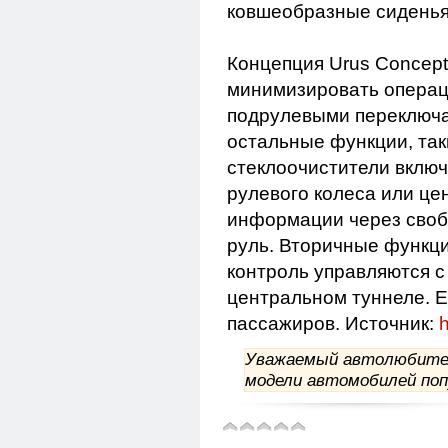
ковшеобразные сиденья
Концепция Urus Concept
минимизировать операц
подрулевыми переключа
остальные функции, так
стеклоочистители вклю
рулевого колеса или це
информации через своб
руль. Вторичные функции
контроль управляются с
центральном туннеле. 
пассажиров.
Источник:
h
Уважаемый автолюбитель
модели автомобилей поп