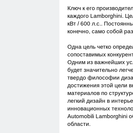
Ключ к его производител
каждого Lamborghini. Це
кВт / 600 л.с.. Постоянн
конечно, само собой р
Одна цель четко определ
сопоставимых конкурент
Одним из важнейших усл
будет значительно легч
твердо философии дизай
достижения этой цели 
материалов по структуре
легкий дизайн в интерь
инновационных технолог
Automobili Lamborghini 
области.