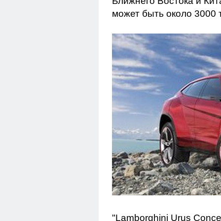
Ближнего Востока и Кит
может быть около 3000 
"Lamborghini Urus Conc