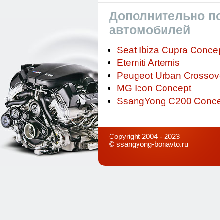
Дополнительно по
автомобилей
Seat Ibiza Cupra Conce
Eterniti Artemis
Peugeot Urban Crossov
MG Icon Concept
SsangYong C200 Conce
Copyright 2004 - 2023
©
ssangyong-bonavto.ru