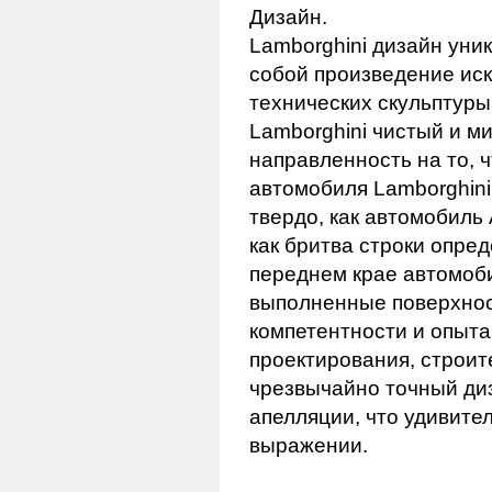
Дизайн.
Lamborghini дизайн уни
собой произведение иск
технических скульптур
Lamborghini чистый и м
направленность на то, 
автомобиля Lamborghini
твердо, как автомобиль
как бритва строки опре
переднем крае автомоби
выполненные поверхнос
компетентности и опыта
проектирования, строите
чрезвычайно точный ди
апелляции, что удивите
выражении.