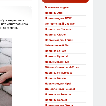
Все новые модели
Новинки Audi
Новые модели BMW
-бутановую смесь.
Обновлённый Cadillac
е нет магистрального
к как степень
Новинка от Chevrolet
Новинки Citroen
Новые модели Ferrari
Обновленный Fiat
Новинка от Ford
Новинки Hyundai
Новые модели Kia
Обновлённый Land-Rover
Новинка от Mercedes
Новинки Nissan
Новые модели Opel
Обновленный Peugeot
Новинка от Porsche
Новинки Renault
Новые модели Skoda