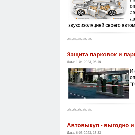
оп
ав
а
звукоизоляцией своего авто
Защита парковок и па
Дата: 1-04-2023, 05:49
Ин
о
тр
Автовыкуп - выгодно и
Дата: 6-03-2023, 13:33