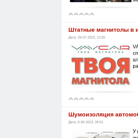
Штатные магнитолы в 
Дата: 26-07-2023, 13:26
VA
с
шт
ра
Шумоизоляция автомо
Дата: 8-06-2023, 09:51
У 
ин