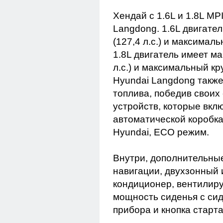
Хендай с 1.6L и 1.8L MP
Langdong. 1.6L двигате
(127,4 л.с.) и максимал
1.8L двигатель имеет м
л.с.) и максимальный кр
Hyundai Langdong такж
топлива, победив своих
устройств, которые вклю
автоматической коробка
Hyundai, ECO режим.
Внутри, дополнительны
навигации, двухзонный 
кондиционер, вентилир
мощность сиденья с си
прибора и кнопка старта