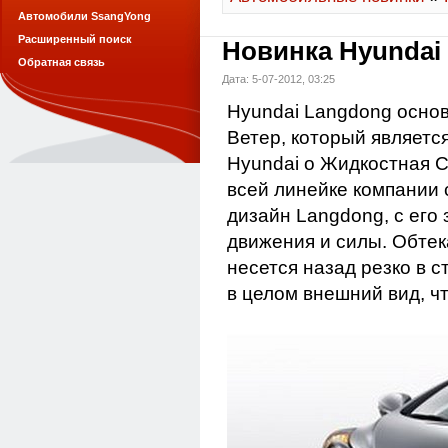
Автомобили SsangYong
Расширенный поиск
Новинка Hyundai
Обратная связь
Дата: 5-07-2012, 03:25
Hyundai Langdong основ
Ветер, который являет
Hyundai о Жидкостная С
всей линейке компании 
дизайн Langdong, с ег
движения и силы. Обте
несется назад резко в 
в целом внешний вид, ч