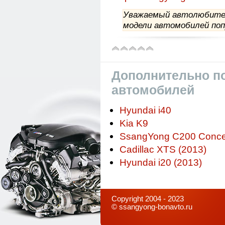
Уважаемый автолюбитель
модели автомобилей поп
Дополнительно по
автомобилей
Hyundai i40
Kia K9
SsangYong C200 Conce
Cadillac XTS (2013)
Hyundai i20 (2013)
Copyright 2004 - 2023
©
ssangyong-bonavto.ru