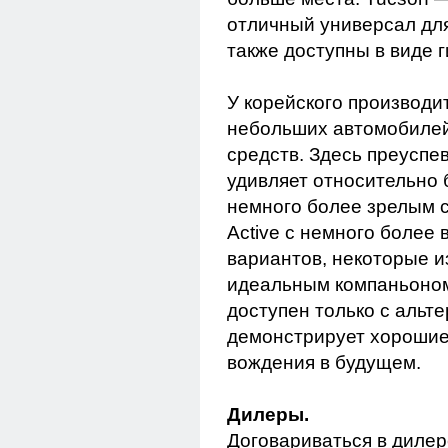
отличный универсал для
также доступны в виде 
У корейского производит
небольших автомобилей
средств. Здесь преуспе
удивляет относительно
немного более зрелым с
Active с немного более
вариантов, некоторые и
идеальным компаньоном
доступен только с альт
демонстрирует хорошие 
вождения в будущем.
Дилеры.
Договариваться в дилер