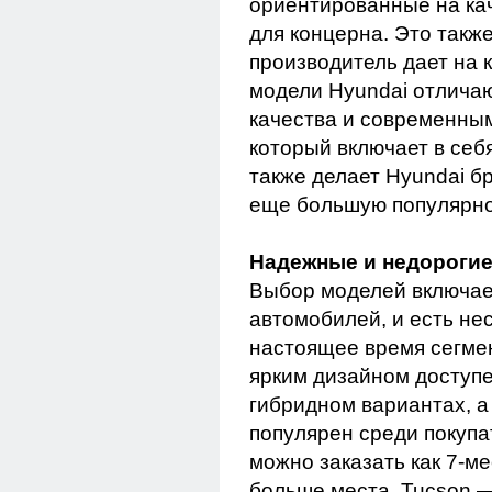
ориентированные на ка
для концерна. Это такж
производитель дает на 
модели Hyundai отлича
качества и современны
который включает в себ
также делает Hyundai б
еще большую популярно
Надежные и недорогие
Выбор моделей включае
автомобилей, и есть не
настоящее время сегме
ярким дизайном доступ
гибридном вариантах, а
популярен среди покупа
можно заказать как 7-м
больше места. Tucson 