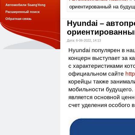
Автомобили SsangYong
ориентированный на буду
Расширенный поиск
Обратная связь
Hyundai – автоп
ориентированны
Дата: 6-06-2022, 14:13
Hyundai популярен в на
концерн выступает за к
с характеристиками кот
официальном сайте
htt
корейцы также занимал
мобильности будущего.
является основной ценн
счет уделения особого 