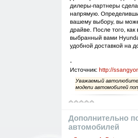
дилеры-партнеры сдела
напрямую. Определивши
вашему выбору, вы может
драйве. После того, как
выбранный вами Hyunda
удобной доставкой на д
-
Источник:
http://ssangyo
Уважаемый автолюбитель
модели автомобилей поп
Дополнительно по
автомобилей