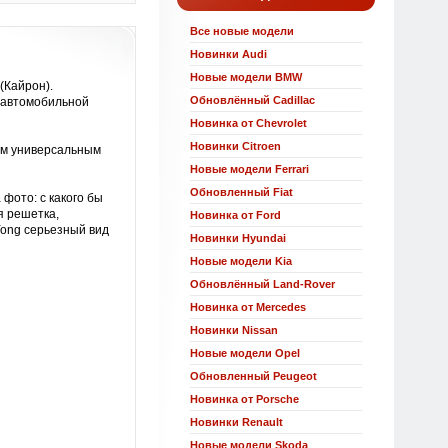
Все новые модели
Новинки Audi
Новые модели BMW
(Кайрон).
Обновлённый Cadillac
 автомобильной
Новинка от Chevrolet
Новинки Citroen
им универсальным
Новые модели Ferrari
Обновленный Fiat
фото: с какого бы
я решетка,
Новинка от Ford
ong серьезный вид
Новинки Hyundai
Новые модели Kia
Обновлённый Land-Rover
Новинка от Mercedes
Новинки Nissan
Новые модели Opel
Обновленный Peugeot
Новинка от Porsche
Новинки Renault
Новые модели Skoda