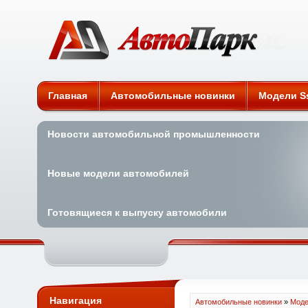
Автомобильные новинки
Главная
Автомобильные новинки
Модели S
Новости автомобильной промышленности
Новые модели автомобилей
Готовящиеся к выпуску автомобили
Навигация
Автомобильные новинки
»
Моде