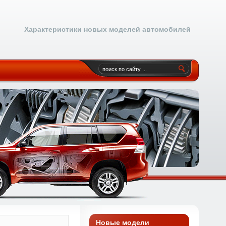
Характеристики новых моделей автомобилей
Новые модели