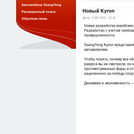
Автомобили SsangYong
Новый Kyron
Расширенный поиск
Дата: 1-08-2011, 15:11
Обратная связь
Новая разработка корейских
Разработан с учетом требо
промышленности.
SsangYong Kyron представля
автомобилям.
Чтобы понять, почему все об
ракурса вы ни смотрели, он
противотуманные фары и от
нацеленного на победу спор
Динамика и экономичность —