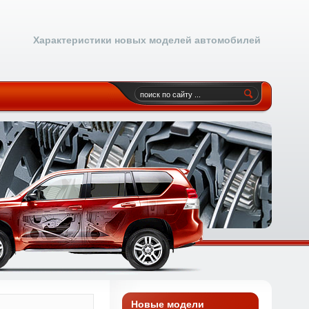
Характеристики новых моделей автомобилей
Новые модели