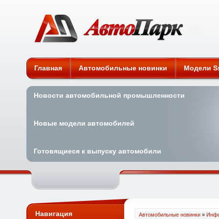
Автомобильные новинки
Главная
Автомобильные новинки
Модели S
Новости автомобильной промышленности
Новые модели автомобилей
Готовящиеся к выпуску автомобили
Навигация
Автомобильные новинки
»
Инфо