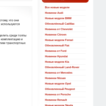
Все новые модели
Новинки Audi
Новые модели BMW
тому, что они
Обновлённый Cadillac
х используются
Новинка от Chevrolet
Новинки Citroen
делить среди толпы
ю комплектацию и
Новые модели Ferrari
стики транспортных
Обновленный Fiat
Новинка от Ford
Новинки Hyundai
Новые модели Kia
Обновлённый Land-Rover
Новинка от Mercedes
Новинки Nissan
Новые модели Opel
Обновленный Peugeot
Новинка от Porsche
Новинки Renault
Новые модели Skoda