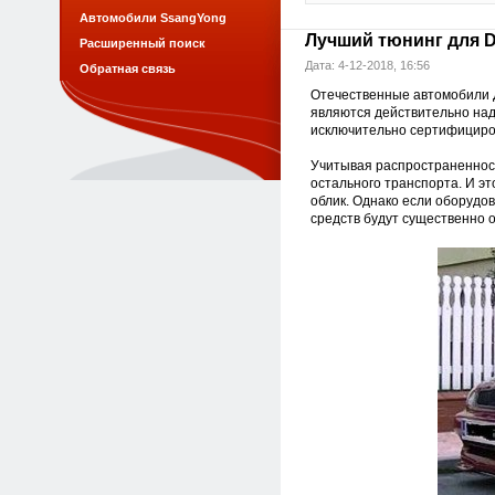
Автомобили SsangYong
Лучший тюнинг для 
Расширенный поиск
Дата: 4-12-2018, 16:56
Обратная связь
Отечественные автомобили Д
являются действительно над
исключительно сертифицир
Учитывая распространенност
остального транспорта. И эт
облик. Однако если оборудо
средств будут существенно о