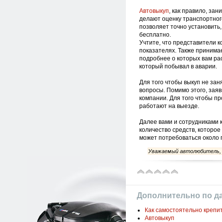
Автовыкуп
, как правило, за
делают оценку транспортного
позволяет точно установить
бесплатно.
Учтите, что представители 
показателях. Также принимае
подробнее о которых вам рас
который побывал в аварии.
Для того чтобы выкуп не зан
вопросы. Помимо этого, зая
компании. Для того чтобы п
работают на выезде.
Далее вами и сотрудниками 
количество средств, которое
может потребоваться около п
Уважаемый автолюбитель, с
Дополнительно по д
Как самостоятельно крепи
Автовыкуп