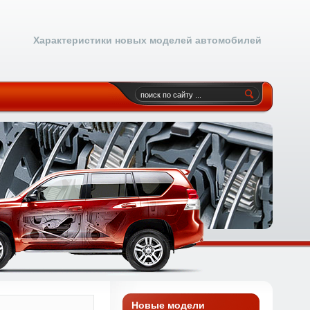
Характеристики новых моделей автомобилей
Новые модели