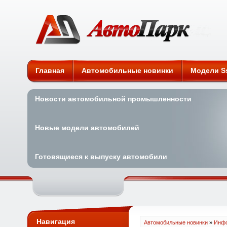
Автомобильные новинки
Главная
Автомобильные новинки
Модели S
Новости автомобильной промышленности
Новые модели автомобилей
Готовящиеся к выпуску автомобили
Навигация
Автомобильные новинки
»
Инфо