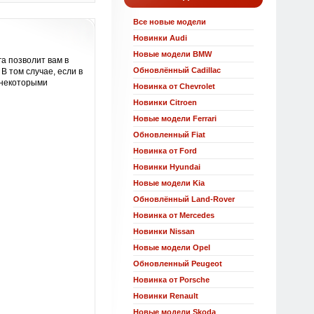
Все новые модели
Новинки Audi
Новые модели BMW
а позволит вам в
Обновлённый Cadillac
В том случае, если в
 некоторыми
Новинка от Chevrolet
Новинки Citroen
Новые модели Ferrari
Обновленный Fiat
Новинка от Ford
Новинки Hyundai
Новые модели Kia
Обновлённый Land-Rover
Новинка от Mercedes
Новинки Nissan
Новые модели Opel
Обновленный Peugeot
Новинка от Porsche
Новинки Renault
Новые модели Skoda