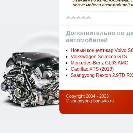
Уважаемый автолюбитель, с
новые модели автомобилей п
Дополнительно по д
автомобилей
Новый концепт-кар Volvo S6
Volkswagen Scirocco GTS
Mercedes-Benz GL63 AMG
Cadillac XTS (2013)
Ssangyong Rexton 2.9TD RX
Copyright 2004 - 2023
©
ssangyong-bonavto.ru